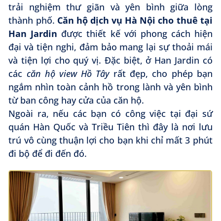
trải nghiệm thư giãn và yên bình giữa lòng
thành phố.
Căn hộ dịch vụ Hà Nội cho thuê tại
Han Jardin
được thiết kế với phong cách hiện
đại và tiện nghi, đảm bảo mang lại sự thoải mái
và tiện lợi cho quý vị. Đặc biệt, ở Han Jardin có
các
căn hộ view Hồ Tây
rất đẹp, cho phép bạn
ngắm nhìn toàn cảnh hồ trong lành và yên bình
từ ban công hay cửa của căn hộ.
Ngoài ra, nếu các bạn có công việc tại đại sứ
quán Hàn Quốc và Triều Tiên thì đây là nơi lưu
trú vô cùng thuận lợi cho bạn khi chỉ mất 3 phút
đi bộ để đi đến đó.