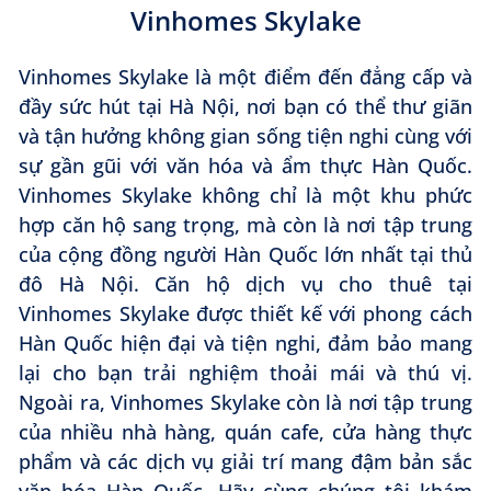
Vinhomes Skylake
Vinhomes Skylake là một điểm đến đẳng cấp và
đầy sức hút tại Hà Nội, nơi bạn có thể thư giãn
và tận hưởng không gian sống tiện nghi cùng với
sự gần gũi với văn hóa và ẩm thực Hàn Quốc.
Vinhomes Skylake không chỉ là một khu phức
hợp căn hộ sang trọng, mà còn là nơi tập trung
của cộng đồng người Hàn Quốc lớn nhất tại thủ
đô Hà Nội. Căn hộ dịch vụ cho thuê tại
Vinhomes Skylake được thiết kế với phong cách
Hàn Quốc hiện đại và tiện nghi, đảm bảo mang
lại cho bạn trải nghiệm thoải mái và thú vị.
Ngoài ra, Vinhomes Skylake còn là nơi tập trung
của nhiều nhà hàng, quán cafe, cửa hàng thực
phẩm và các dịch vụ giải trí mang đậm bản sắc
văn hóa Hàn Quốc. Hãy cùng chúng tôi khám