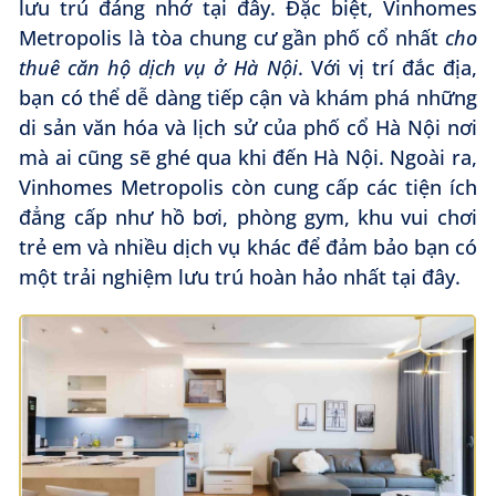
lưu trú đáng nhớ tại đây. Đặc biệt, Vinhomes
Metropolis là tòa chung cư gần phố cổ nhất
cho
thuê căn hộ dịch vụ ở Hà Nội
. Với vị trí đắc địa,
bạn có thể dễ dàng tiếp cận và khám phá những
di sản văn hóa và lịch sử của phố cổ Hà Nội nơi
mà ai cũng sẽ ghé qua khi đến Hà Nội. Ngoài ra,
Vinhomes Metropolis còn cung cấp các tiện ích
đẳng cấp như hồ bơi, phòng gym, khu vui chơi
trẻ em và nhiều dịch vụ khác để đảm bảo bạn có
một trải nghiệm lưu trú hoàn hảo nhất tại đây.