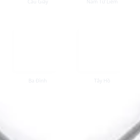
Cầu Giấy
Nam Từ Liêm
Ba Đình
Tây Hồ