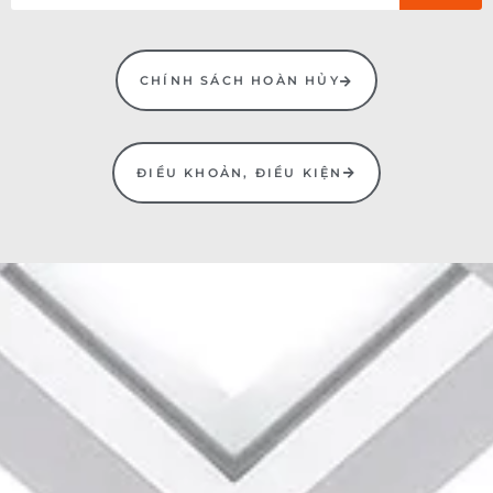
CHÍNH SÁCH HOÀN HỦY
ĐIỀU KHOẢN, ĐIỀU KIỆN