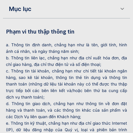
Mục lục
Phạm vi thu thập thông tin
a. Thông tin định danh, chẳng hạn như là tên, giới tính, hình
ảnh cá nhân, và ngày tháng năm sinh;
b. Thông tin liên lạc, chẳng hạn như địa chỉ xuất hóa đơn, địa
chỉ giao hàng, địa chỉ thư điện tử và số điện thoại;
c. Thông tin tài khoản, chẳng hạn như chi tiết tài khoản ngân
hàng, sao kê tài khoản, thông tin thẻ tín dụng và thông tin
thanh toán (những dữ liệu tài khoản này có thể được thu thập
trực tiếp bởi các bên liên kết và/hoặc bên thứ ba cung cấp
dịch vụ thanh toán);
d. Thông tin giao dịch, chẳng hạn như thông tin về đơn đặt
hàng và thanh toán, và các thông tin khác của sản phẩm và
các Dịch Vụ liên quan đến Khách hàng;
e. Thông tin kỹ thuật, chẳng hạn như địa chỉ giao thức Internet
(IP), dữ liệu đăng nhập của Quý vị, loại và phiên bản trình