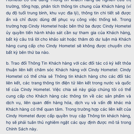
trường, tổng hợp, phân tích thông tin chung của Khách hàng (ví
dụ độ tuổi trung bình, khu vực địa lý), thông tin chi tiết sẽ được
ẩn và chỉ được dùng để phục vụ công việc thống kê. Trong
trường hợp Cindy Hometel hoặc bên thứ ba được Cindy Hometel
ủy quyền tiến hành khảo sát cần sự tham gia của Khách hàng,
bất kỳ câu trả lời cho khảo sát hoặc thăm dò dư luận mà Khách
hàng cung cấp cho Cindy Hometel sẽ không được chuyển cho
bất kỳ bên thứ ba nào.
b. Trao đổi Thông Tin Khách hàng với các đối tác có ký kết thỏa
thuận liên kết chăm sóc Khách hàng với Cindy Hometel: Cindy
Hometel có thể chia sẻ Thông tin khách hàng cho các đối tác
liên kết, các trang thông tin điện tử liên kết trong nước và quốc
tế của Cindy Hometel. Việc chia sẻ này giúp chúng tôi có thể
cung cấp cho Khách hàng các thông tin về các sản phẩm và
dịch vụ, liên quan đến hàng hóa, dịch vụ và vấn đề khác mà
Khách hàng có thể quan tâm. Trong trường hợp các liên kết của
Cindy Hometel được cấp quyền truy cập Thông tin khách hàng,
họ sẽ phải tuân thủ nghiêm ngặt các quy định được mô tả trong
Chính Sách này.