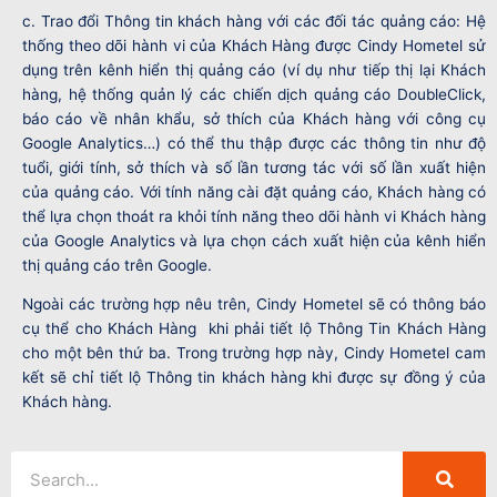
c. Trao đổi Thông tin khách hàng với các đối tác quảng cáo: Hệ
thống theo dõi hành vi của Khách Hàng được Cindy Hometel sử
dụng trên kênh hiển thị quảng cáo (ví dụ như tiếp thị lại Khách
hàng, hệ thống quản lý các chiến dịch quảng cáo DoubleClick,
báo cáo về nhân khẩu, sở thích của Khách hàng với công cụ
Google Analytics…) có thể thu thập được các thông tin như độ
tuổi, giới tính, sở thích và số lần tương tác với số lần xuất hiện
của quảng cáo. Với tính năng cài đặt quảng cáo, Khách hàng có
thể lựa chọn thoát ra khỏi tính năng theo dõi hành vi Khách hàng
của Google Analytics và lựa chọn cách xuất hiện của kênh hiển
thị quảng cáo trên Google.
Ngoài các trường hợp nêu trên, Cindy Hometel sẽ có thông báo
cụ thể cho Khách Hàng khi phải tiết lộ Thông Tin Khách Hàng
cho một bên thứ ba. Trong trường hợp này, Cindy Hometel cam
kết sẽ chỉ tiết lộ Thông tin khách hàng khi được sự đồng ý của
Khách hàng.
Search