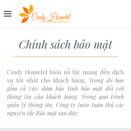
Nhảy
tới
nội
dung
Chính sách bảo mật
Cindy Hometel luôn nỗ lực mang đến dịch
vụ tốt nhất cho khách hàng.
Trong đó bao
gồm cả việc đảm bảo tính bảo mật đối với
thông tin của khách hàng. Trong quá trình
quản lý thông tin, Công ty luôn tuân thủ các
nguyên tắc Bảo mật sau đây: