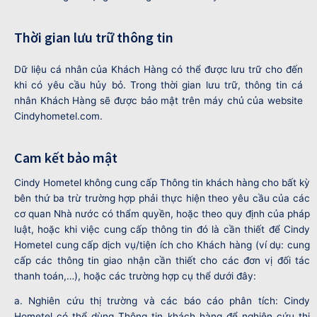
Thời gian lưu trữ thông tin
Dữ liệu cá nhân của Khách Hàng có thể được lưu trữ cho đến
khi có yêu cầu hủy bỏ. Trong thời gian lưu trữ, thông tin cá
nhân Khách Hàng sẽ được bảo mật trên máy chủ của website
Cindyhometel.com.
Cam kết bảo mật
Cindy Hometel không cung cấp Thông tin khách hàng cho bất kỳ
bên thứ ba trừ trường hợp phải thực hiện theo yêu cầu của các
cơ quan Nhà nước có thẩm quyền, hoặc theo quy định của pháp
luật, hoặc khi việc cung cấp thông tin đó là cần thiết để Cindy
Hometel cung cấp dịch vụ/tiện ích cho Khách hàng (ví dụ: cung
cấp các thông tin giao nhận cần thiết cho các đơn vị đối tác
thanh toán,…), hoặc các trường hợp cụ thể dưới đây:
a. Nghiên cứu thị trường và các báo cáo phân tích: Cindy
Hometel có thể dùng Thông tin khách hàng để nghiên cứu thị