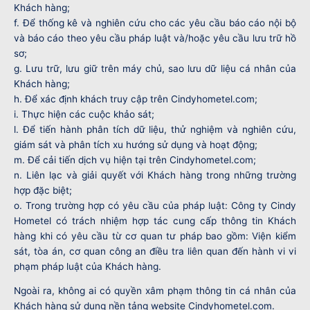
Khách hàng;
f. Để thống kê và nghiên cứu cho các yêu cầu báo cáo nội bộ
và báo cáo theo yêu cầu pháp luật và/hoặc yêu cầu lưu trữ hồ
sơ;
g. Lưu trữ, lưu giữ trên máy chủ, sao lưu dữ liệu cá nhân của
Khách hàng;
h. Để xác định khách truy cập trên Cindyhometel.com;
i. Thực hiện các cuộc khảo sát;
l. Để tiến hành phân tích dữ liệu, thử nghiệm và nghiên cứu,
giám sát và phân tích xu hướng sử dụng và hoạt động;
m. Để cải tiến dịch vụ hiện tại trên Cindyhometel.com;
n. Liên lạc và giải quyết với Khách hàng trong những trường
hợp đặc biệt;
o. Trong trường hợp có yêu cầu của pháp luật: Công ty Cindy
Hometel có trách nhiệm hợp tác cung cấp thông tin Khách
hàng khi có yêu cầu từ cơ quan tư pháp bao gồm: Viện kiểm
sát, tòa án, cơ quan công an điều tra liên quan đến hành vi vi
phạm pháp luật của Khách hàng.
Ngoài ra, không ai có quyền xâm phạm thông tin cá nhân của
Khách hàng sử dụng nền tảng website Cindyhometel.com.