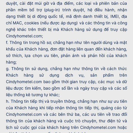
duyệt, cài đặt múi giờ và địa điểm, các loại và phiên bản của
phần mềm bổ trợ (plug-in) trình duyệt, hệ điều hành, nhận
dạng thiết bị di động quốc tế, mã định danh thiết bị, IMEI, địa
chỉ MAC, cookies (nếu được áp dụng) và các thông tin và công
nghệ khác trên thiết bị mà Khách hàng sử dụng để truy cập
Cindyhometel.com;
f. Thông tin trong hồ sơ, chẳng hạn như tên người dùng và mật
khẩu của Khách hàng, đơn đặt hàng liên quan đến khách hàng,
sở thích, lựa chọn ưu tiên, phản ánh và phản hồi của khách
hàng;
g. Thông tin sử dụng, chẳng hạn như thông tin về cách thức
Khách hàng sử dụng dịch vụ, sản phẩm trên
Cindyhometel.com bao gồm thời gian truy cập, các mục và dữ
liệu được tìm kiếm, bao gồm số lần và ngày truy cập và các số
liệu thống kê tương tự khác;
h. Thông tin tiếp thị và truyền thông, chẳng hạn như sự ưu tiên
của Khách hàng khi tiếp nhận thông tin tiếp thị, quảng cáo từ
Cindyhometel.com và các bên thứ ba, các ưu tiên về trao đổi
thông tin của khách hàng và cuộc trò chuyện, thư điện tử và
lịch sử cuộc gọi của khách hàng trên Cindyhometel.com hoặc