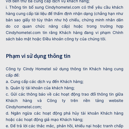
với bên thứ ba cung cấp dịch vụ khách hàng;
i. Thông tin bổ sung Cindyhometel.com có thể yêu cầu khách
hàng cung cấp tài liệu để thẩm định nhận dạng (chẳng hạn như
bản sao giấy tờ tùy thân như hộ chiếu, chứng minh nhân dân
do cơ quan chức năng cấp) hoặc trong trường hợp
Cindyhometel.com tin rằng Khách hàng đang vi phạm Chính
sách bảo mật hoặc Điều khoản công ty của chúng tôi.
Phạm vi sử dụng thông tin
Công ty Cindy Hometel sử dụng thông tin Khách hàng cung
cấp để:
a. Cung cấp các dịch vụ đến Khách hàng;
b. Quản lý tài khoản của khách hàng;
c. Gửi các thông báo về các hoạt động trao đổi thông tin giữa
Khách hàng và Công ty trên nền tảng website
Cindyhometel.com;
d. Ngăn ngừa các hoạt động phá hủy tài khoản Khách hàng
hoặc các hoạt động giả mạo Khách hàng;
e. Để trả lời các thắc mắc, phản hồi, khiếu nại hoặc tranh chấp